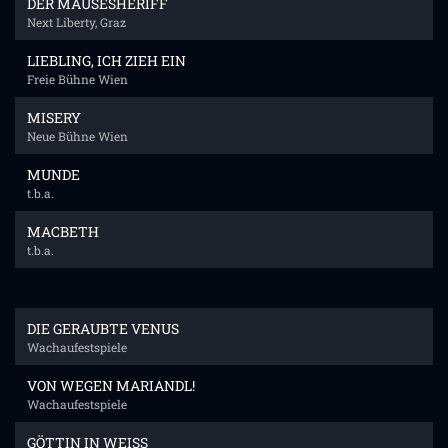
DER MÄUSESHERIFF
Next Liberty, Graz
LIEBLING, ICH ZIEH EIN
Freie Bühne Wien
MISERY
Neue Bühne Wien
MUNDE
t.b.a.
MACBETH
t.b.a.
DIE GERAUBTE VENUS
Wachaufestspiele
VON WEGEN MARIANDL!
Wachaufestspiele
GÖTTIN IN WEISS